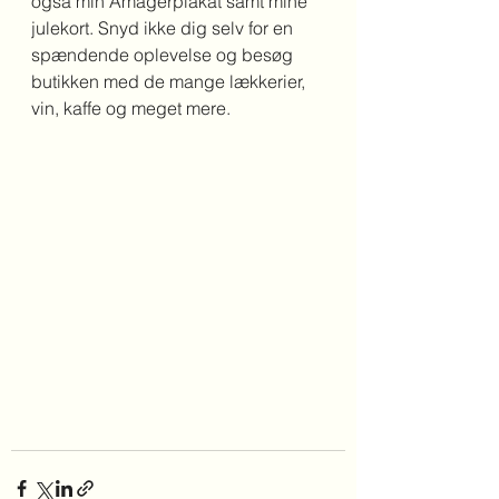
også min Amagerplakat samt mine 
julekort. Snyd ikke dig selv for en 
spændende oplevelse og besøg 
butikken med de mange lækkerier, 
vin, kaffe og meget mere.