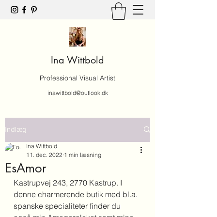
Ina Wittbold
Professional Visual Artist
inawittbold@outlook.dk
Indlæg
Ina Wittbold
11. dec. 2022
1 min læsning
EsAmor
Kastrupvej 243, 2770 Kastrup. I 
denne charmerende butik med bl.a. 
spanske specialiteter finder du 