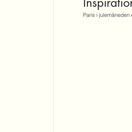
Inspiratio
Paris i julemåneden