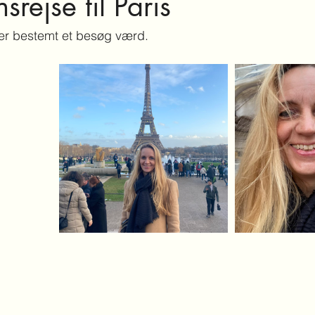
nsrejse til Paris
 er bestemt et besøg værd. 