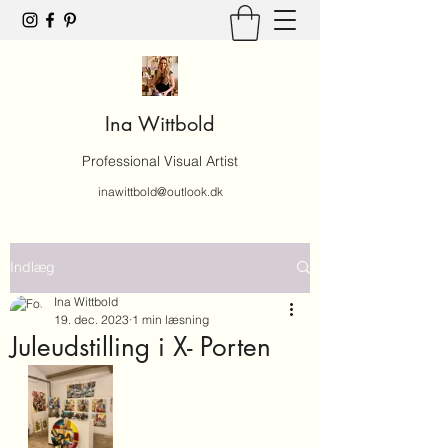
Ina Wittbold
Professional Visual Artist
inawittbold@outlook.dk
Indlæg
Ina Wittbold
19. dec. 2023
1 min læsning
Juleudstilling i X- Porten