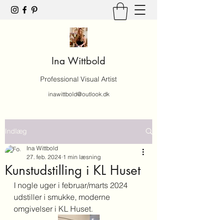
Ina Wittbold
Professional Visual Artist
inawittbold@outlook.dk
Indlæg
Ina Wittbold
27. feb. 2024
1 min læsning
Kunstudstilling i KL Huset
I nogle uger i februar/marts 2024 
udstiller i smukke, moderne 
omgivelser i KL Huset.