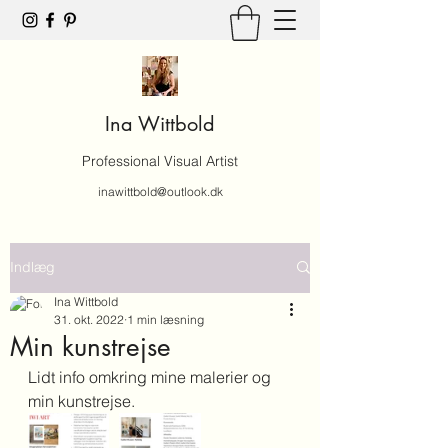
Ina Wittbold
Professional Visual Artist
inawittbold@outlook.dk
Indlæg
Ina Wittbold
31. okt. 2022
1 min læsning
Min kunstrejse
Lidt info omkring mine malerier og 
min kunstrejse.