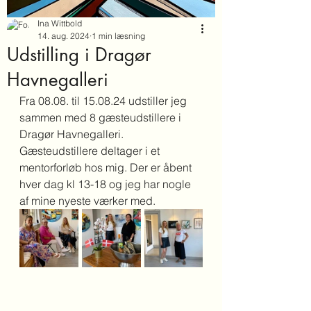
Ina Wittbold
14. aug. 2024
1 min læsning
Udstilling i Dragør
Havnegalleri
Fra 08.08. til 15.08.24 udstiller jeg 
sammen med 8 gæsteudstillere i 
Dragør Havnegalleri. 
Gæsteudstillere deltager i et 
mentorforløb hos mig. Der er åbent 
hver dag kl 13-18 og jeg har nogle 
af mine nyeste værker med. 