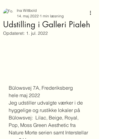
Ina Wittbold
14. maj 2022
1 min læsning
Udstilling i Galleri Pialeh
Opdateret:
1. jul. 2022
Bülowsvej 7A, Frederiksberg
hele maj 2022
Jeg udstiller udvalgte værker i de 
hyggelige og rustikke lokaler på 
Bülowsvej:  Lilac, Beige, Royal, 
Pop, Moss Green Aesthetic fra 
Nature Morte serien samt Interstellar 