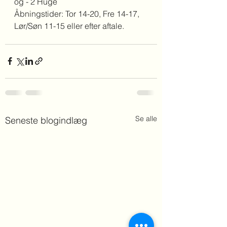
og - 2 Huge 
Åbningstider: Tor 14-20, Fre 14-17, 
Lør/Søn 11-15 eller efter aftale.
Se alle
Seneste blogindlæg