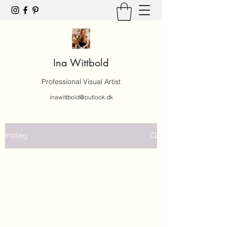
Ina Wittbold
Professional Visual Artist
inawittbold@outlook.dk
Indlæg