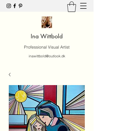
Ina Wittbold
Professional Visual Artist
inawittbold@outlook.dk