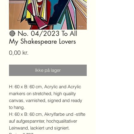
🔴 No. 04/2023 To All
My Shakespeare Lovers
Pris
0,00 kr.
Ikke på lager
H: 60 x B: 60 cm, Acrylic and Acrylic
markers on stretched, high quality
canvas, varnished, signed and ready
to hang.
H: 60 x B: 60 cm, Akrylfarbe und -stifte
auf aufgespannter, hochqualitativer
Leinwand, lackiert und signiert.