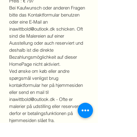
Preis : € 797
Bei Kaufwunsch oder anderen Fragen
bitte das Kontaktformular benutzen
oder eine E-Mail an
inawittbold@outlook.dk schicken. Oft
sind die Malereien auf einer
Ausstellung oder auch reserviert und
deshalb ist die direkte
Bezahlungsmöglichkeit auf dieser
HomePage nicht aktiviert.
Ved ønske om køb eller andre
spørgsmål venligst brug
kontaktformular her på hjemmesiden
eller send en mail til
inawittbold@outlook.dk - Ofte er
malerier på udstilling eller reserveret og
derfor er betalingsfunktionen på
hjemmesiden slået fra.