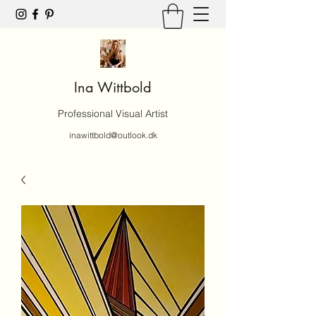
Ina Wittbold
Professional Visual Artist
inawittbold@outlook.dk