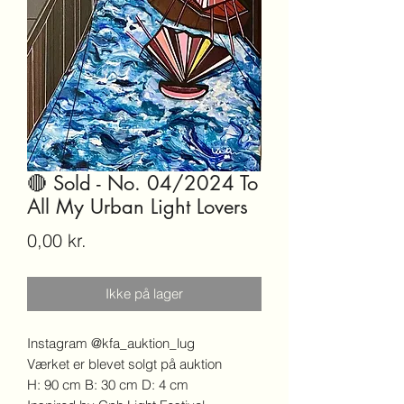
🔴 Sold - No. 04/2024 To
All My Urban Light Lovers
Pris
0,00 kr.
Ikke på lager
Instagram @kfa_auktion_lug
Værket er blevet solgt på auktion
H: 90 cm B: 30 cm D: 4 cm