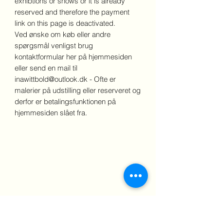
exhibtions or shows or it is already
reserved and therefore the payment
link on this page is deactivated.
Ved ønske om køb eller andre
spørgsmål venligst brug
kontaktformular her på hjemmesiden
eller send en mail til
inawittbold@outlook.dk - Ofte er
malerier på udstilling eller reserveret og
derfor er betalingsfunktionen på
hjemmesiden slået fra.