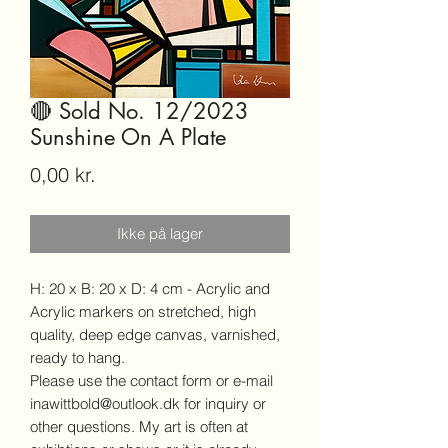
🔴 Sold No. 12/2023
Sunshine On A Plate
Pris
0,00 kr.
Ikke på lager
H: 20 x B: 20 x D: 4 cm - Acrylic and
Acrylic markers on stretched, high
quality, deep edge canvas, varnished,
ready to hang.
Please use the contact form or e-mail
inawittbold@outlook.dk for inquiry or
other questions. My art is often at