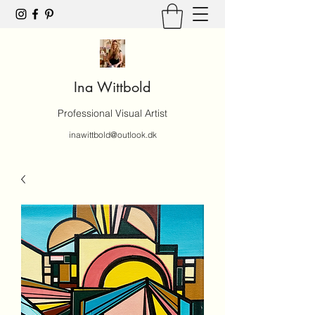
Ina Wittbold
Professional Visual Artist
inawittbold@outlook.dk